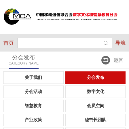
首页
导航
分会发布
CATEGORY NAME
关于我们
分会发布
分会活动
数字文化
智慧教育
会员空间
产业政策
秘书长团队