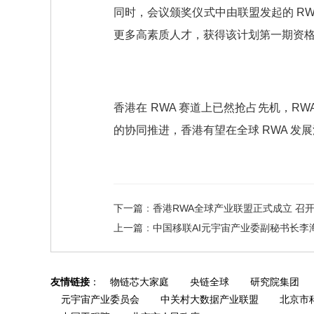
同时，会议颁奖仪式中由联盟发起的 RW
更多高素质人才，获得该计划第一期资格
香港在 RWA 赛道上已然抢占先机，
的协同推进，香港有望在全球 RWA 
下一篇
：
香港RWA全球产业联盟正式成立 召
上一篇
：
中国移联AI元宇宙产业委副秘书长李
友情链接
：
物链芯大家庭
央链全球
研究院集团
元宇宙产业委员会
中关村大数据产业联盟
北京市