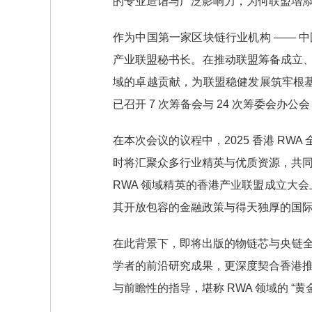
的专业造诣与广泛影响力，为何联盟增添
作为中国第一家区块链行业机构 —— 
产业联盟秘书长。在推动联盟筹备成立、
域的卓越贡献，为联盟稳健发展筑牢根
已召开 7 次筹备会与 24 次筹委会办
在本次会议的议程中，2025 香港 RWA
时将汇聚众多行业精英与优质资源，共同
RWA 领域精英的香港产业联盟成立大
其开放包容的金融政策与得天独厚的国际
在此背景下，即将出版的物链芯与央链全球
学者的前沿研究成果，更深度契合香港推动
与前瞻性的指导，堪称 RWA 领域的 “黄金