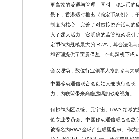
更高效的流通与管理。同时，稳定币的
景下，香港适时推出《稳定币条例》，于 2
制度为核心，完善了对虚拟资产活动的
入了强大活力。它明确的监管框架吸引
定币作为规模最大的 RWA，其合法化与
和管理提供了宝贵借鉴。在此契机下成立
会议现场，数位行业领军人物的参与为联
中国移动通信联合会创始人兼执行会长
力，为联盟带来高瞻远瞩的战略视角。​
何超作为区块链、元宇宙、RWA 领域
链专业委员会、中国移动通信联合会数
被提名为RWA全球产业联盟监事。作