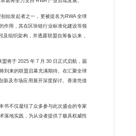
诺将全力支持 RWA 产业后续发展。
创始发起者之一，更被提名为RWA 全球
代的作用，其在区块链行业标准化建设等领
程及组织架构，并透露联盟自筹备以来，
 2025 年 7 月 30 日正式启航，届
即将到来的联盟启幕充满期待。在汇聚全球
术创新及市场应用展开深度探讨。香港凭借
。这本书不仅凝结了众多参与此次盛会的专家
到技术落地实践，为从业者提供了极具权威性