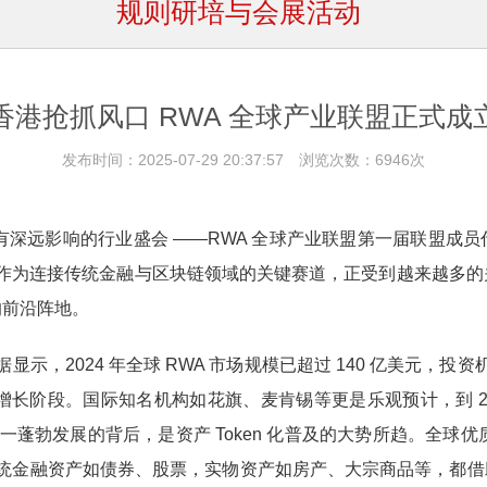
规则研培与会展活动
香港抢抓风口 RWA 全球产业联盟正式成
发布时间：2025-07-29 20:37:57 浏览次数：6946次
了一场具有深远影响的行业盛会 ——RWA 全球产业联盟第一届联
 化）作为连接传统金融与区块链领域的关键赛道，正受到越来越
的前沿阵地。
，2024 年全球 RWA 市场规模已超过 140 亿美元，投资机构 B
增长阶段。国际知名机构如花旗、麦肯锡等更是乐观预计，到 203
一蓬勃发展的背后，是资产 Token 化普及的大势所趋。全球优质
统金融资产如债券、股票，实物资产如房产、大宗商品等，都借助