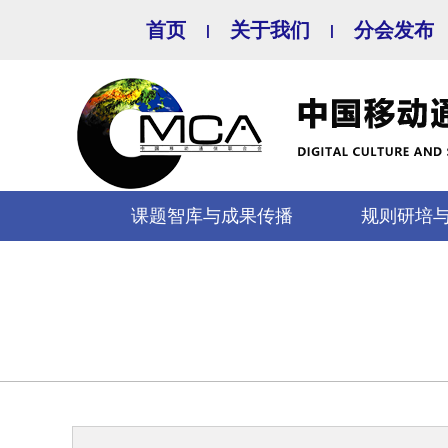
首页
关于我们
分会发布
|
|
课题智库与成果传播
规则研培