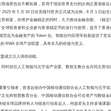
应用场景也在不断拓展，其用于现实世界支付的比例正逐渐接近
025 年 5 月 30 日在宪报刊登并正式成为法例，8 月 1 
监管框架，在维护金融稳定的同时，大力推动金融创新。《稳定
了全球投资者和企业参与香港稳定币的发行与使用，提升了香港
规范化为金融资产的 Token 化、智能合约应用等创新提供了坚实
的 RWA 全球产业联盟，具有非凡的价值与意义。
盟成立注入强劲动能。​
，同时担任人工智能与元宇宙产业委、数智文教分会共同主席倪
的重要引领者，曾发起创办中国移动通信联合会人工智能与元宇
字文化和智慧教育分会、中国移动通信联合会可信资产与数链金
为央链全球品牌持有人与链改行动发起人，何超牵头主持多项课题