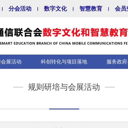
分会活动
数字文化
智慧教育
会员
|
|
|
|
与会展活动
科创转化与项目落地
服务政府
规则研培与会展活动