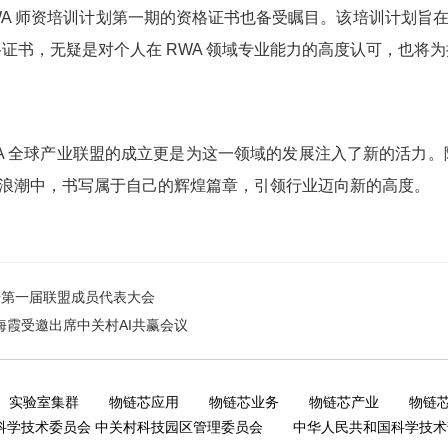
A 师资培训计划第一期的资格证书也备受瞩目。该培训计划旨在
证书，无疑是对个人在 RWA 领域专业能力的高度认可，也将为
RWA 全球产业联盟的成立更是为这一领域的发展注入了新的活力
发展浪潮中，书写属于自己的辉煌篇章，引领行业迈向新的高度。
开第一届联盟成员代表大会
海霞受邀出席中关村AI共赢会议
实验室集群
物链芯应用
物链芯业务
物链芯产业
物链
科学技术委员会 中关村科技园区管理委员会
中华人民共和国科学技术