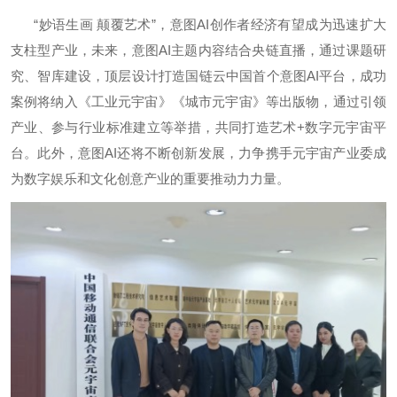
“妙语生画 颠覆艺术”，意图AI创作者经济有望成为迅速扩大
支柱型产业，未来，意图AI主题内容结合央链直播，通过课题研
究、智库建设，顶层设计打造国链云中国首个意图AI平台，成功
案例将纳入《工业元宇宙》《城市元宇宙》等出版物，通过引领
产业、参与行业标准建立等举措，共同打造艺术+数字元宇宙平
台。此外，意图AI还将不断创新发展，力争携手元宇宙产业委成
为数字娱乐和文化创意产业的重要推动力力量。