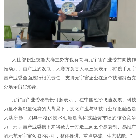
人社部职业技能大赛主办方也有意与元宇宙产业委共同协作
推动元宇宙产业的发展，大赛方负责人段三泉表示，将携手元宇
宙产业委全面履行相关责任，支持元宇宙企业在这个技能舞台充
分展示良好形象。
元宇宙产业委秘书长何超表示，“在中国经济飞速发展、科技
力量不断彰显优势的大背景下，文化产业与科技行业深度融合是
大势所趋。别具一格的技术创新是高科技融资市场的核心竞争
力，元宇宙产业委接下来将致力于打造三到五个易复制、易推广
的示范元宇宙领域的标杆，整体推进、重点突破、生态赋能。”