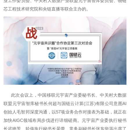
业工作委员会、中关村大数据产业联盟元宇宙智库委员会、物链
芯工程技术研究院和央链直播等联合主办的。
此次会议上，中国移联元宇宙产业委秘书长、中关村大数据
联盟元宇宙智库秘书长何超与国链云计算(江苏)有限公司意图AI
创始人毛智邦深度沟通，以57项业务合作对接表为基础，就正在
加快AIGC领域布局步伐进行详细磋商。元宇宙产业委执行秘书
长武艳芳、轮值执行秘书长晏蕾、常务副秘书长张东华等出席了