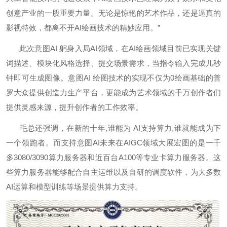
创意产业的一股重要力量。无论是惊艳的艺术作品，还是逼真的
影视特效，都离不开AI绘画技术的精妙应用。”
此次意图AI 躬身入局AI领域，在AI绘画领域目前已实现关键
词描述、模块化风格选择、提交场景需求，当指令输入完成几秒
钟即可生成图像。意图AI 绘图技术的实现不仅为0绘画基础的普
罗大众提供创造力生产平台，更能成为艺术领域的千万创作者们
提供灵感来源，提升创作者的工作效率。
毛总还强调，在新的十年,谁能为 AI支持算力,谁就能成为下
一个领跑者。而支持意图AI未来在AIGC领域大展宏图的是一千
多3080/3090算力服务器和近百台A100等专业卡算力服务器。这
些算力服务器能够配合自主运维以及自研的调度软件，为大多数
AI运算和模型训练等场景提供算力支持。